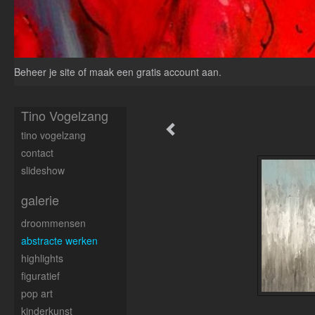
Beheer je site
of
maak een gratis account aan
.
Tino Vogelzang
tino vogelzang
contact
slideshow
galerie
droommensen
abstracte werken
highlights
figuratief
pop art
kinderkunst