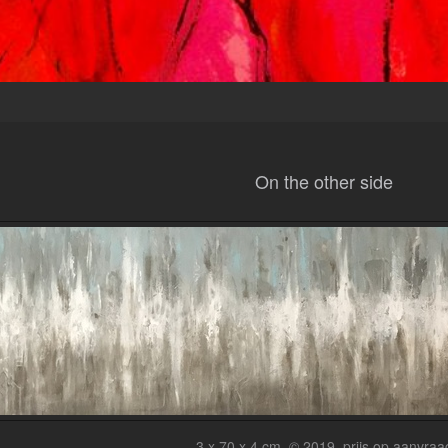
On the other side
3 x 70 x 4 cm, © 2019, prijs op aanvraa