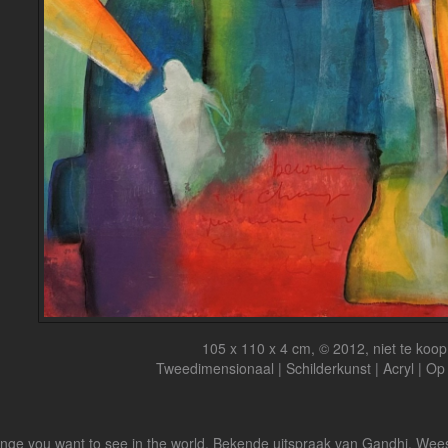
105 x 110 x 4 cm, © 2012, niet te koop
Tweedimensionaal | Schilderkunst | Acryl | Op
e you want to see in the world. Bekende uitspraak van Gandhi. Wees de