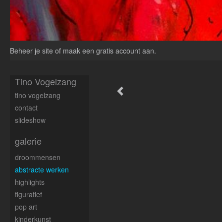
Beheer je site
of
maak een gratis account aan
.
Tino Vogelzang
tino vogelzang
contact
slideshow
galerie
droommensen
abstracte werken
highlights
figuratief
pop art
kinderkunst