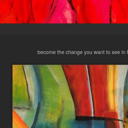
become the change you want to see in 