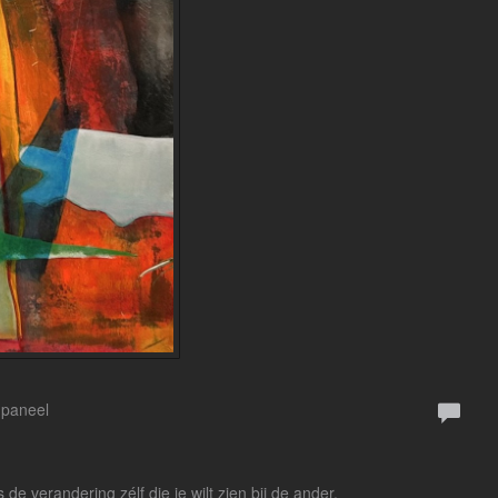
 paneel
 verandering zélf die je wilt zien bij de ander.