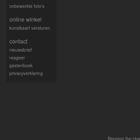
onbewerkte foto's
online winkel
kunstkaart versturen
contact
nieuwsbrief
reageer
gastenboek
privacyverklaring
Become the chang